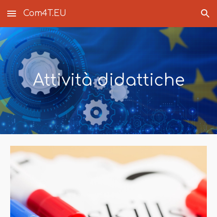
Com4T.EU
Skip to main content
Skip to navigation
Attività didattiche